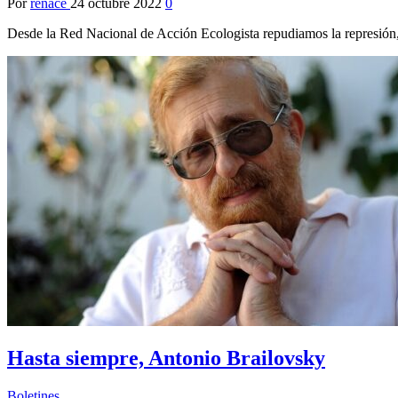
Por
renace
24 octubre 2022
0
Desde la Red Nacional de Acción Ecologista repudiamos la represión
Hasta siempre, Antonio Brailovsky
Boletines