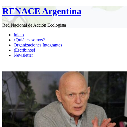
RENACE Argentina
Red Nacional de Acción Ecologista
Inicio
¿Quiénes somos?
Organizaciones Integrantes
¡Escribinos!
Newsletter