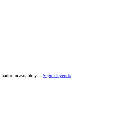
luchador incasnable y…
Seguir leyendo