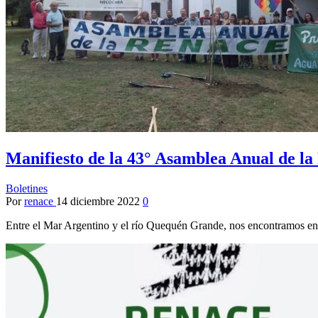
Manifiesto de la 43° Asamblea Anual de la
Boletines
Por
renace
14 diciembre 2022
0
Entre el Mar Argentino y el río Quequén Grande, nos encontramos e