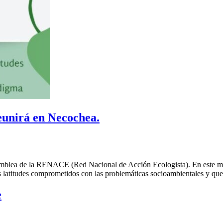
eunirá en Necochea.
amblea de la RENACE (Red Nacional de Acción Ecologista). En este marco
s latitudes comprometidos con las problemáticas socioambientales y que 
e