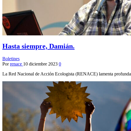
Hasta siempre, Damián.
Boletines
Por
renace
10 diciembre 2023
0
La Red Nacional de Acción Ecologista (RENACE) lamenta profundame