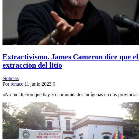
Extractivismo. James Cameron dice que el
extracción del litio
Noticias
Por
renace
11 junio 2023
0
«No me dijeron que hay 35 comunidades indígenas en dos provincias 