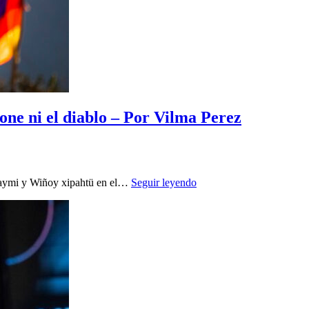
one ni el diablo – Por Vilma Perez
 Raymi y Wiñoy xipahtü en el…
Seguir leyendo