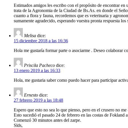
Estimados amigos les escribo con el propósito de encontrar en
trata de la Agronomia de la Ciudad de Bs.As. en donde el Seño
cuanto a flora y fauna, recordemos que es veterinaria y agronom
sumamente agradecido, esperando vuestra pronta respuesta los
Melisa
dice:
15 diciembre 2018 a las 16:36
Hola me gustaría formar parte o asociarme . Deseo colaborar c
Priscila Pacheco
dice:
13 enero 2019 a las 16:33
Hola, me gustaria saber como puedo hacer para participar acti
Ernesto
dice:
27 febrero 2019 a las 18:48
Espero que esto no sea lo que pienso, pero en el crusero no me 
Esto sucedió el pasado 24 de febrero en las costas de Fokland a
Comenzó 30 minutos antes del zarpe.
Slds,