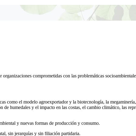
r organizaciones comprometidas con las problemáticas socioambientales
s como el modelo agroexportador y la biotecnología, la megaminería, el 
ón de humedales y el impacto en las costas, el cambio climático, las repre
 ambiental y nuevas formas de producción y consumo.
 sin jerarquías y sin filiación partidaria.