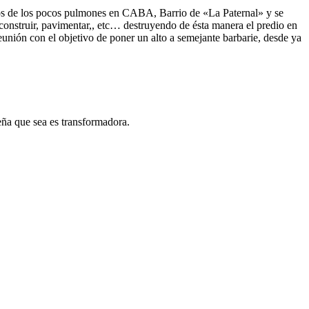
unos de los pocos pulmones en CABA, Barrio de «La Paternal» y se
onstruir, pavimentar,, etc… destruyendo de ésta manera el predio en
eunión con el objetivo de poner un alto a semejante barbarie, desde ya
eña que sea es transformadora.