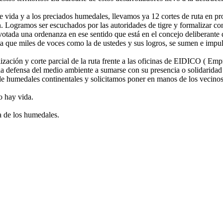
e vida y a los preciados humedales, llevamos ya 12 cortes de ruta en pr
. Logramos ser escuchados por las autoridades de tigre y formalizar con
tada una ordenanza en ese sentido que está en el concejo deliberante 
ta que miles de voces como la de ustedes y sus logros, se sumen e impuls
zación y corte parcial de la ruta frente a las oficinas de EIDICO ( Emp
 la defensa del medio ambiente a sumarse con su presencia o solidarida
e humedales continentales y solicitamos poner en manos de los vecinos 
o hay vida.
a de los humedales.