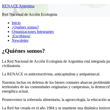
RENACE Argentina
Red Nacional de Acción Ecologista
Inicio
¿Quiénes somos?
Organizaciones Integrantes
¡Escribinos!
Newsletter
¿Quiénes somos?
La Red Nacional de Acción Ecologista de Argentina está integrada po
civilizatoria.
La RENACE es antiextractivista, anticapitalista y antipatriarcal.
Nuestras luchas en defensa de los bienes comunes abarcan problemática
territoriales de las comunidades originarias y campesinas, la destrucci
energética actual.
Promovemos la soberanía alimentaria, la agroecología, la educación
La Red fue creada en el año 1984 y se mantiene una dinámica horizontal,