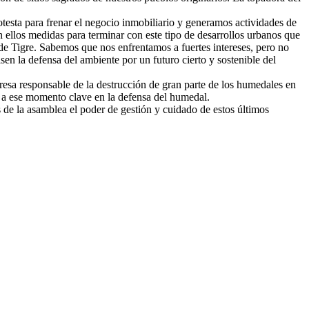
otesta para frenar el negocio inmobiliario y generamos actividades de
 ellos medidas para terminar con este tipo de desarrollos urbanos que
de Tigre. Sabemos que nos enfrentamos a fuertes intereses, pero no
en la defensa del ambiente por un futuro cierto y sostenible del
resa responsable de la destrucción de gran parte de los humedales en
d a ese momento clave en la defensa del humedal.
de la asamblea el poder de gestión y cuidado de estos últimos