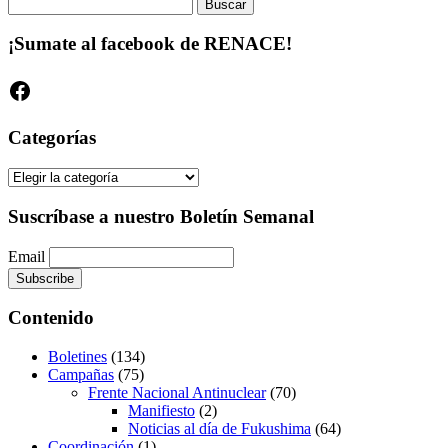
Buscar:
¡Sumate al facebook de RENACE!
Facebook
Categorías
Categorías
Suscríbase a nuestro Boletín Semanal
Email
Contenido
Boletines
(134)
Campañas
(75)
Frente Nacional Antinuclear
(70)
Manifiesto
(2)
Noticias al día de Fukushima
(64)
Coordinación
(1)