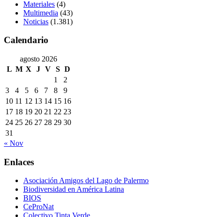
Materiales
(4)
Multimedia
(43)
Noticias
(1.381)
Calendario
agosto 2026
L
M
X
J
V
S
D
1
2
3
4
5
6
7
8
9
10
11
12
13
14
15
16
17
18
19
20
21
22
23
24
25
26
27
28
29
30
31
« Nov
Enlaces
Asociación Amigos del Lago de Palermo
Biodiversidad en América Latina
BIOS
CeProNat
Colectivo Tinta Verde