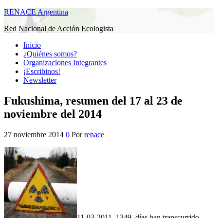
RENACE Argentina
Red Nacional de Acción Ecologista
Inicio
¿Quiénes somos?
Organizaciones Integrantes
¡Escribinos!
Newsletter
Fukushima, resumen del 17 al 23 de
noviembre del 2014
27 noviembre 2014
0
Por
renace
11-03-2011, 1349 días han transcurrido