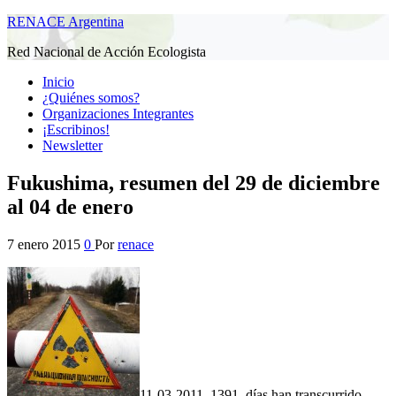
RENACE Argentina
Red Nacional de Acción Ecologista
Inicio
¿Quiénes somos?
Organizaciones Integrantes
¡Escribinos!
Newsletter
Fukushima, resumen del 29 de diciembre
al 04 de enero
7 enero 2015
0
Por
renace
11-03-2011, 1391 días han transcurrido