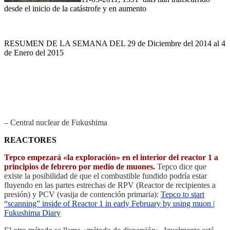
desde el inicio de la catástrofe y en aumento
RESUMEN DE LA SEMANA DEL 29 de Diciembre del 2014 al 4
de Enero del 2015
– Central nuclear de Fukushima
REACTORES
Tepco empezará «la exploración» en el interior del reactor 1 a
principios de febrero por medio de muones.
Tepco dice que
existe la posibilidad de que el combustible fundido podría estar
fluyendo en las partes estrechas de RPV (Reactor de recipientes a
presión) y PCV (vasija de contención primaria):
Tepco to start
“scanning” inside of Reactor 1 in early February by using muon |
Fukushima Diary