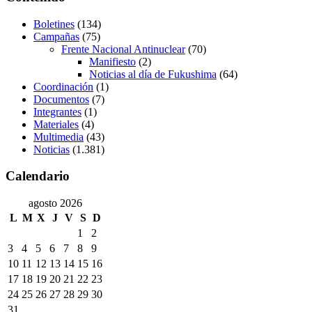
Boletines
(134)
Campañas
(75)
Frente Nacional Antinuclear
(70)
Manifiesto
(2)
Noticias al día de Fukushima
(64)
Coordinación
(1)
Documentos
(7)
Integrantes
(1)
Materiales
(4)
Multimedia
(43)
Noticias
(1.381)
Calendario
agosto 2026
L
M
X
J
V
S
D
1
2
3
4
5
6
7
8
9
10
11
12
13
14
15
16
17
18
19
20
21
22
23
24
25
26
27
28
29
30
31